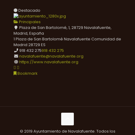
Destacado
Principales
Plaza de San Bartolomé, 1, 28729 Navalafuente,
Madrid, España
1 Plaza de San Bartolomé
Navalafuente
Comunidad de
Madrid
28729
ES
918 432 275
918 432 275
navalafuente@navalafuente.org
https://www.navalafuente.org
Bookmark
© 2019 Ayuntamiento de Navalafuente. Todos los