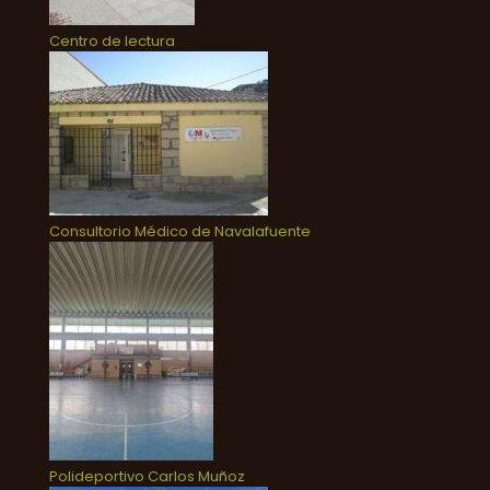
Centro de lectura
Consultorio Médico de Navalafuente
Polideportivo Carlos Muñoz