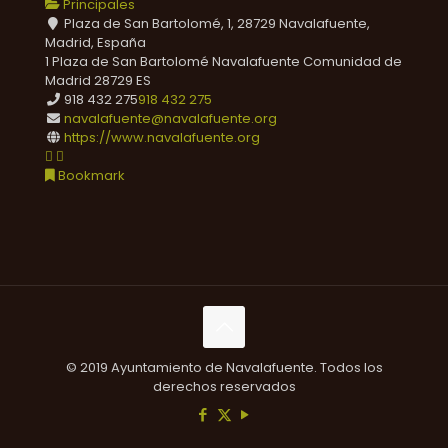
Principales
Plaza de San Bartolomé, 1, 28729 Navalafuente,
Madrid, España
1 Plaza de San Bartolomé
Navalafuente
Comunidad de
Madrid
28729
ES
918 432 275
918 432 275
navalafuente@navalafuente.org
https://www.navalafuente.org
Bookmark
© 2019 Ayuntamiento de Navalafuente. Todos los
derechos reservados