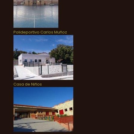
Polideportivo Carlos Muñoz
Casa de Niños