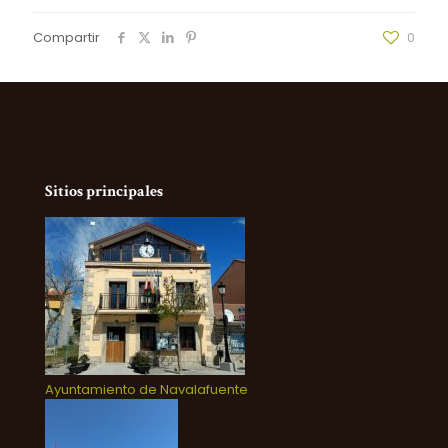
Compartir
0
Sitios principales
Ayuntamiento de Navalafuente