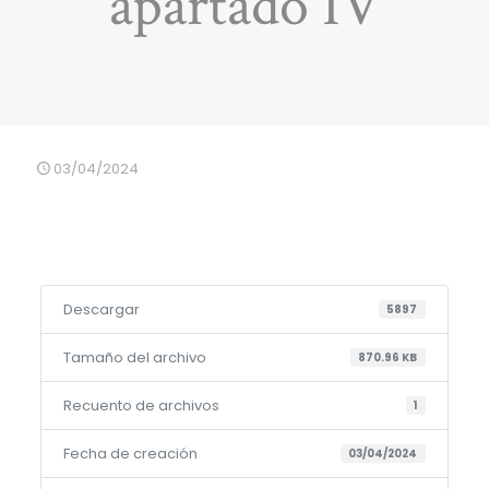
apartado IV
03/04/2024
Descargar
5897
Tamaño del archivo
870.96 KB
Recuento de archivos
1
Fecha de creación
03/04/2024