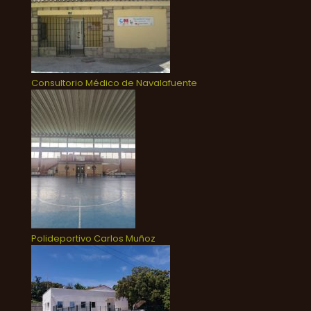
Consultorio Médico de Navalafuente
Polideportivo Carlos Muñoz