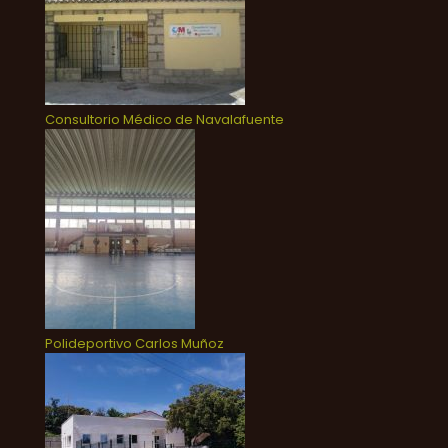
Consultorio Médico de Navalafuente
Polideportivo Carlos Muñoz