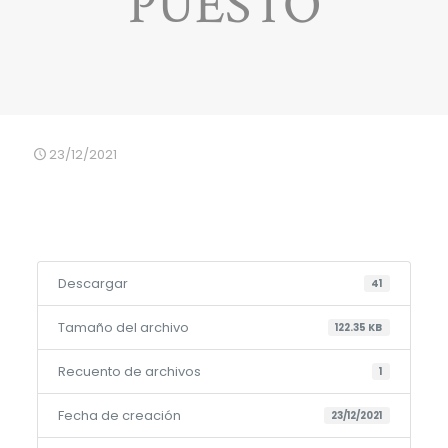
PUESTO
23/12/2021
Descargar
41
Tamaño del archivo
122.35 KB
Recuento de archivos
1
Fecha de creación
23/12/2021