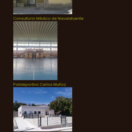
Consultorio Médico de Navalafuente
Polideportivo Carlos Muñoz