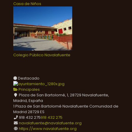
Casa de Niños
Colegio Público Navalafuente
Destacado
Principales
Plaza de San Bartolomé, 1, 28729 Navalafuente,
Madrid, España
1 Plaza de San Bartolomé
Navalafuente
Comunidad de
Madrid
28729
ES
918 432 275
918 432 275
navalafuente@navalafuente.org
https://www.navalafuente.org