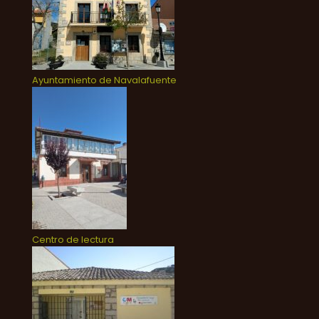
Ayuntamiento de Navalafuente
Centro de lectura