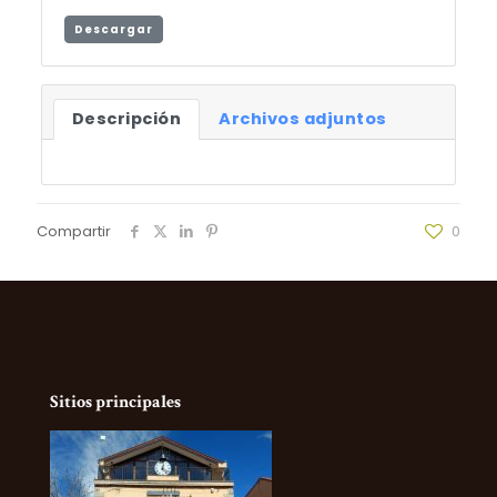
Descargar
Descripción
Archivos adjuntos
Compartir
0
Sitios principales