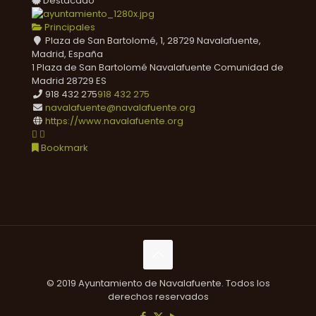
Destacado
Principales
Plaza de San Bartolomé, 1, 28729 Navalafuente,
Madrid, España
1 Plaza de San Bartolomé
Navalafuente
Comunidad de
Madrid
28729
ES
918 432 275
918 432 275
navalafuente@navalafuente.org
https://www.navalafuente.org
Bookmark
© 2019 Ayuntamiento de Navalafuente. Todos los
derechos reservados