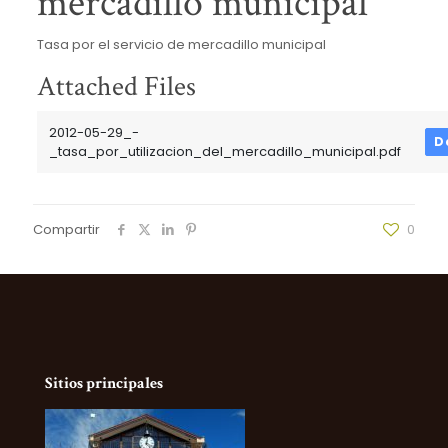
mercadillo municipal
Tasa por el servicio de mercadillo municipal
Attached Files
2012-05-29_-
D
_tasa_por_utilizacion_del_mercadillo_municipal.pdf
Compartir
0
Sitios principales