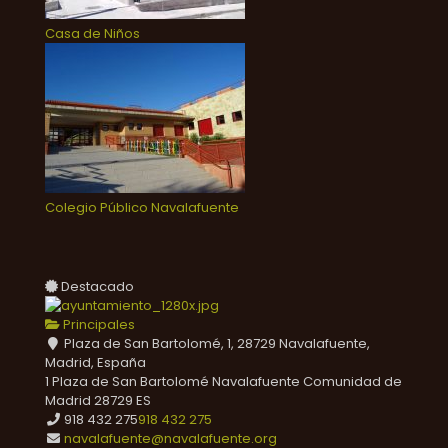
Casa de Niños
Colegio Público Navalafuente
Destacado
Principales
Plaza de San Bartolomé, 1, 28729 Navalafuente,
Madrid, España
1 Plaza de San Bartolomé
Navalafuente
Comunidad de
Madrid
28729
ES
918 432 275
918 432 275
navalafuente@navalafuente.org