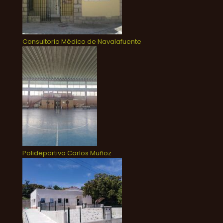
Consultorio Médico de Navalafuente
Polideportivo Carlos Muñoz