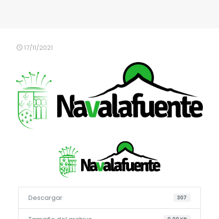
17/11/2021
Descargar
307