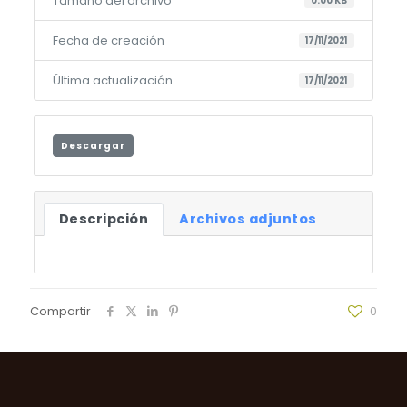
Tamaño del archivo
0.00 KB
Fecha de creación
17/11/2021
Última actualización
17/11/2021
Descargar
Descripción
Archivos adjuntos
Compartir
0