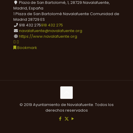
Plaza de San Bartolomé, 1, 28729 Navalafuente,
Madrid, España
1 Plaza de San Bartolomé
Navalafuente
Comunidad de
Madrid
28729
ES
918 432 275
918 432 275
navalafuente@navalafuente.org
https://www.navalafuente.org
Bookmark
© 2019 Ayuntamiento de Navalafuente. Todos los
derechos reservados