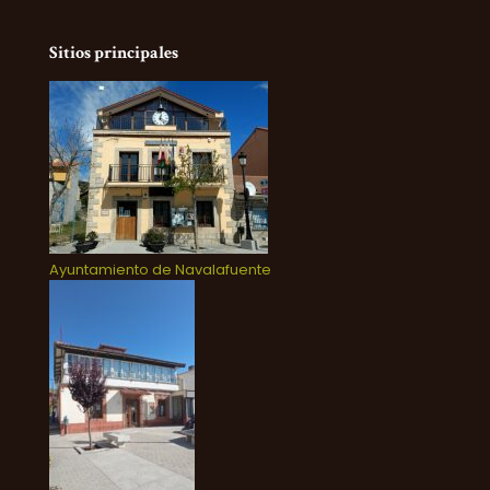
Sitios principales
Ayuntamiento de Navalafuente