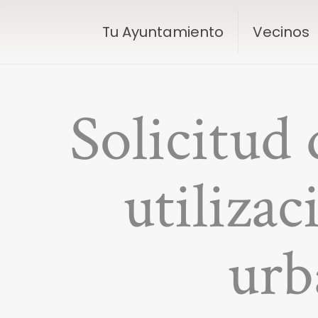
Tu Ayuntamiento
Vecinos
Solicitud 
utiliza
urb