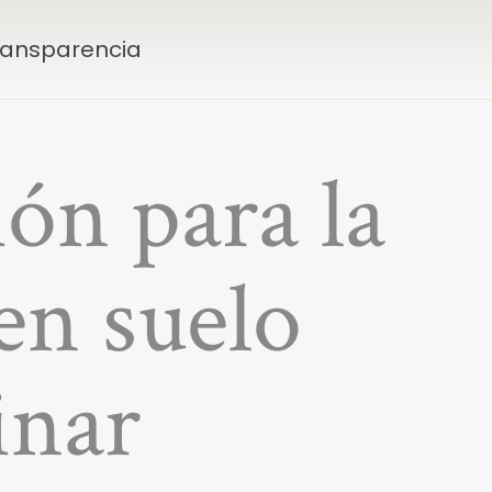
Transparencia
ión para la
en suelo
inar