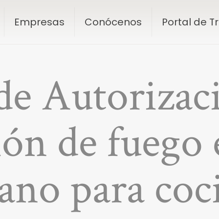
Empresas
Conócenos
Portal de 
de Autorizac
ción de fuego 
ano para coc