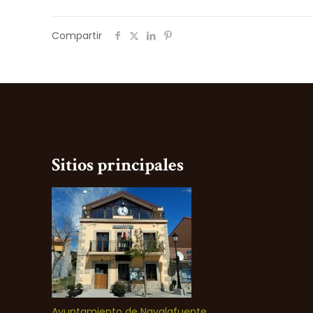
Compartir
Sitios principales
Ayuntamiento de Navalafuente