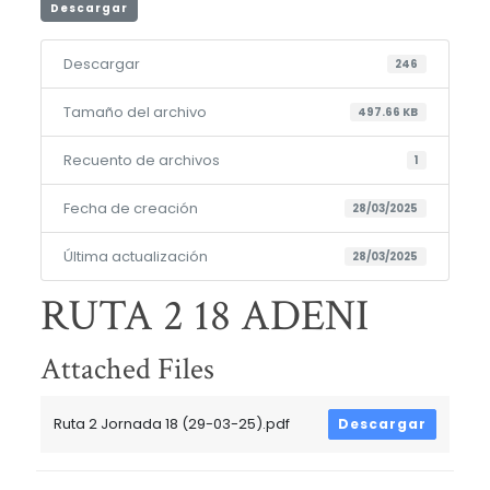
Descargar
Descargar
246
Tamaño del archivo
497.66 KB
Recuento de archivos
1
Fecha de creación
28/03/2025
Última actualización
28/03/2025
RUTA 2 18 ADENI
Attached Files
Ruta 2 Jornada 18 (29-03-25).pdf
Descargar