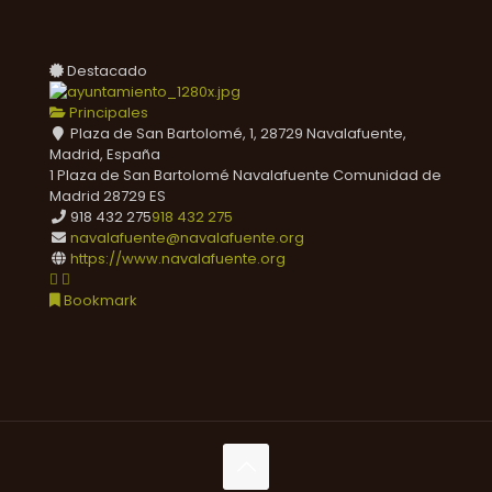
Destacado
Principales
Plaza de San Bartolomé, 1, 28729 Navalafuente,
Madrid, España
1 Plaza de San Bartolomé
Navalafuente
Comunidad de
Madrid
28729
ES
918 432 275
918 432 275
navalafuente@navalafuente.org
https://www.navalafuente.org
Bookmark