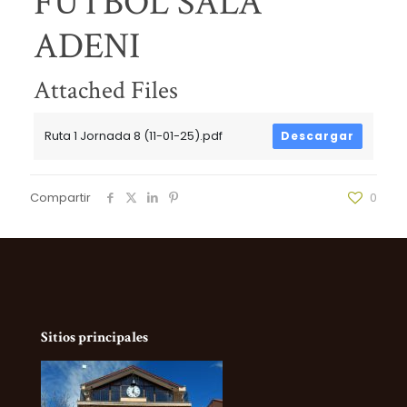
FÚTBOL SALA
ADENI
Attached Files
Ruta 1 Jornada 8 (11-01-25).pdf
Descargar
Compartir
0
Sitios principales