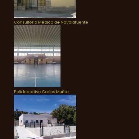
Consultorio Médico de Navalafuente
Polideportivo Carlos Muñoz