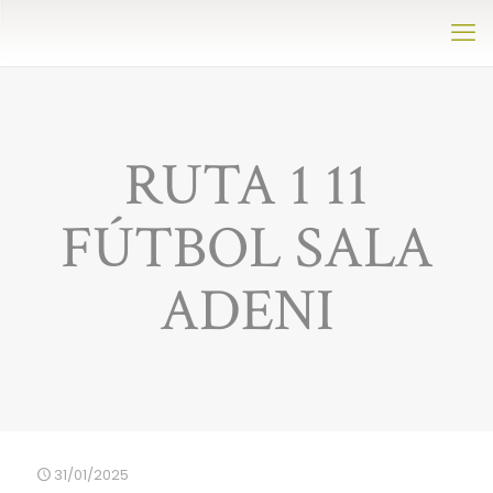
RUTA 1 11
FÚTBOL SALA
ADENI
31/01/2025