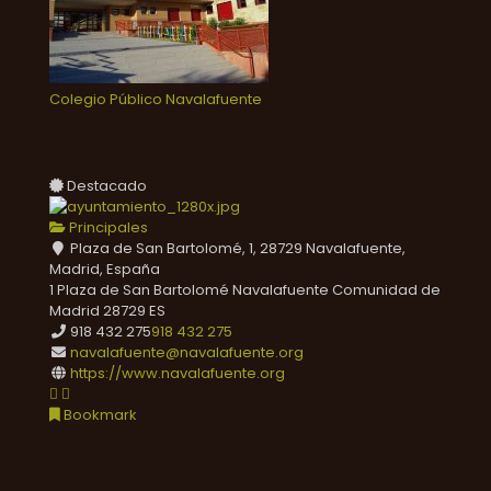
Colegio Público Navalafuente
Destacado
Principales
Plaza de San Bartolomé, 1, 28729 Navalafuente,
Madrid, España
1 Plaza de San Bartolomé
Navalafuente
Comunidad de
Madrid
28729
ES
918 432 275
918 432 275
navalafuente@navalafuente.org
https://www.navalafuente.org
Bookmark