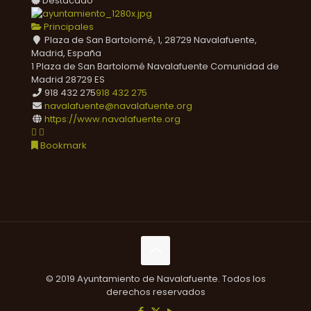
Destacado
Principales
Plaza de San Bartolomé, 1, 28729 Navalafuente,
Madrid, España
1 Plaza de San Bartolomé
Navalafuente
Comunidad de
Madrid
28729
ES
918 432 275
918 432 275
navalafuente@navalafuente.org
https://www.navalafuente.org
Bookmark
© 2019 Ayuntamiento de Navalafuente. Todos los
derechos reservados