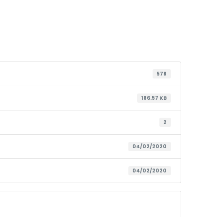
578
186.57 KB
2
04/02/2020
04/02/2020