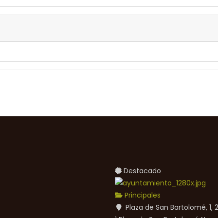
Destacado
Principales
Plaza de San Bartolomé, 1,