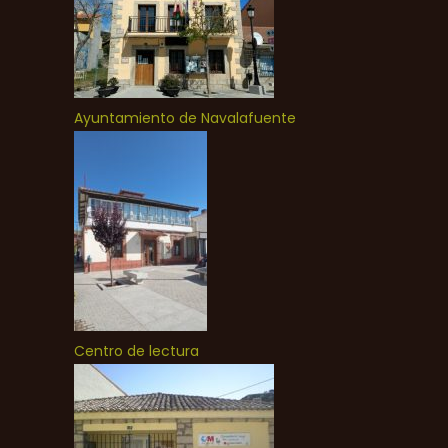
Ayuntamiento de Navalafuente
Centro de lectura