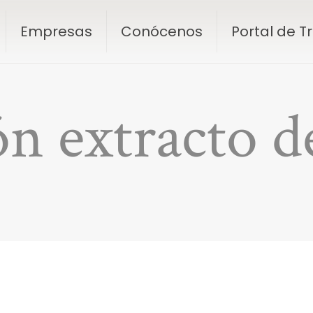
Empresas
Conócenos
Portal de 
ón extracto d