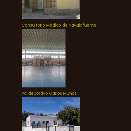
Consultorio Médico de Navalafuente
Polideportivo Carlos Muñoz