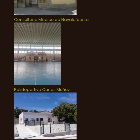
Consultorio Médico de Navalafuente
Polideportivo Carlos Muñoz