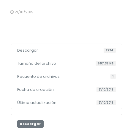
21/10/2019
Descargar
2224
Tamaño del archivo
507.38 KB
Recuento de archivos
1
Fecha de creación
21/10/2019
Última actualización
21/10/2019
Descargar