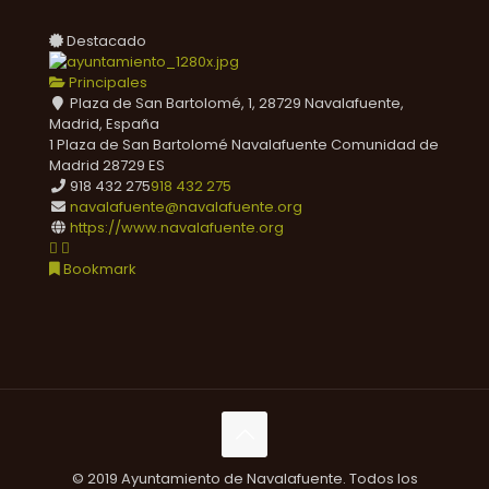
Destacado
Principales
Plaza de San Bartolomé, 1, 28729 Navalafuente,
Madrid, España
1 Plaza de San Bartolomé
Navalafuente
Comunidad de
Madrid
28729
ES
918 432 275
918 432 275
navalafuente@navalafuente.org
https://www.navalafuente.org
Bookmark
© 2019 Ayuntamiento de Navalafuente. Todos los