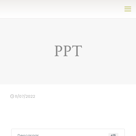
PPT
11/07/2022
Descargar
415