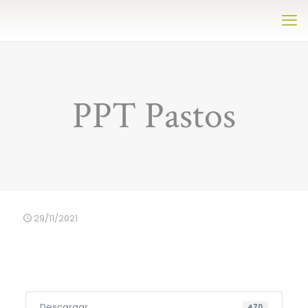
PPT Pastos
29/11/2021
Descargar
470