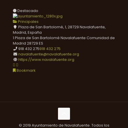
Destacado
Principales
Plaza de San Bartolomé, 1, 28729 Navalafuente,
Madrid, España
1 Plaza de San Bartolomé
Navalafuente
Comunidad de
Madrid
28729
ES
918 432 275
918 432 275
navalafuente@navalafuente.org
https://www.navalafuente.org
Bookmark
© 2019 Ayuntamiento de Navalafuente. Todos los