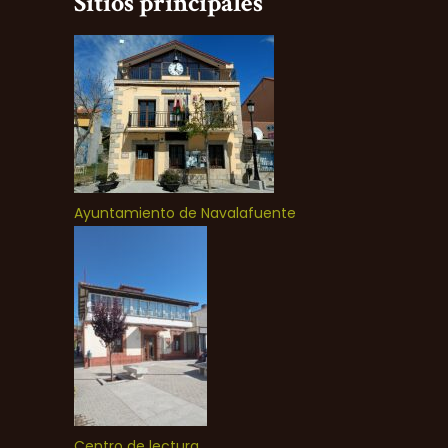
Sitios principales
Ayuntamiento de Navalafuente
Centro de lectura