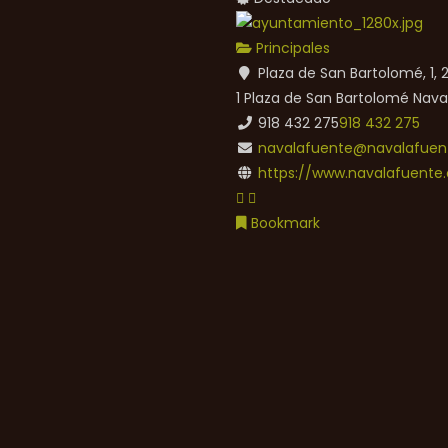
Principales
Plaza de San Bartolomé, 1,
1 Plaza de San Bartolomé
Nava
918 432 275
918 432 275
navalafuente@navalafuent
https://www.navalafuente.
Bookmark