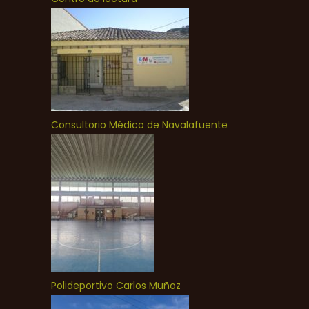
Consultorio Médico de Navalafuente
Polideportivo Carlos Muñoz