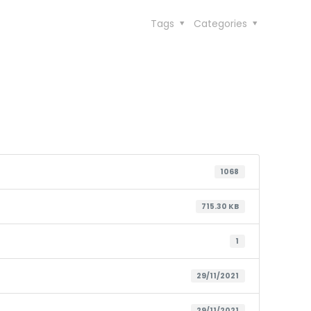
Tags
Categories
1068
715.30 KB
1
29/11/2021
29/11/2021