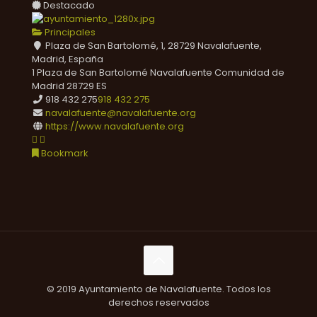
Destacado
Principales
Plaza de San Bartolomé, 1, 28729 Navalafuente,
Madrid, España
1 Plaza de San Bartolomé
Navalafuente
Comunidad de
Madrid
28729
ES
918 432 275
918 432 275
navalafuente@navalafuente.org
https://www.navalafuente.org
Bookmark
© 2019 Ayuntamiento de Navalafuente. Todos los
derechos reservados