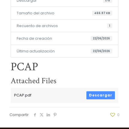
Descargar
175
Tamaño del archivo
466.97 KB
Recuento de archivos
1
Fecha de creación
22/06/2026
Última actualización
22/06/2026
PCAP
Attached Files
PCAP.pdf
Descargar
Compartir
0