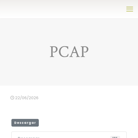
PCAP
22/06/2026
Descargar