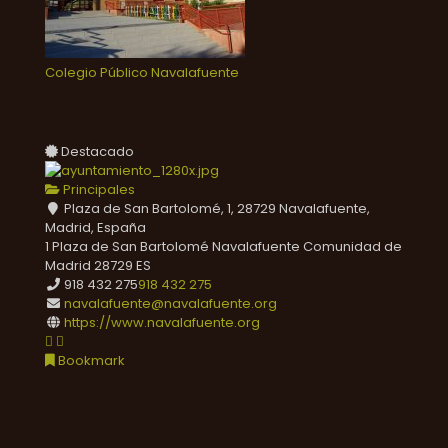
Colegio Público Navalafuente
Destacado
Principales
Plaza de San Bartolomé, 1, 28729 Navalafuente,
Madrid, España
1 Plaza de San Bartolomé
Navalafuente
Comunidad de
Madrid
28729
ES
918 432 275
918 432 275
navalafuente@navalafuente.org
https://www.navalafuente.org
Bookmark