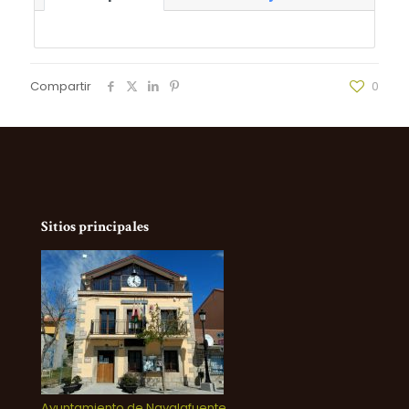
Compartir
0
Sitios principales
Ayuntamiento de Navalafuente