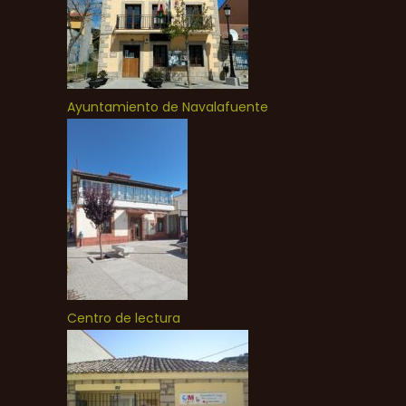
Ayuntamiento de Navalafuente
Centro de lectura