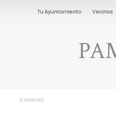
Tu Ayuntamiento
Vecinos
PAM
20/05/2021