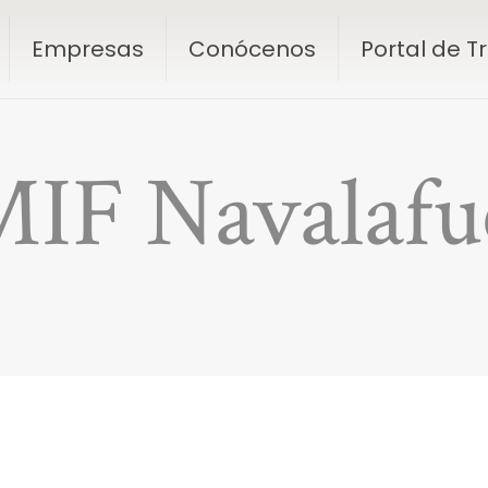
Empresas
Conócenos
Portal de 
IF Navalafu