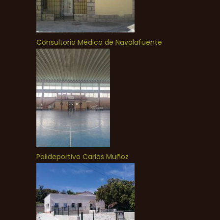
Consultorio Médico de Navalafuente
Polideportivo Carlos Muñoz