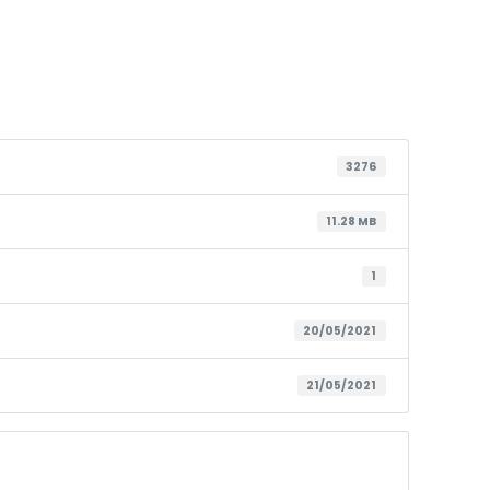
3276
11.28 MB
1
20/05/2021
21/05/2021