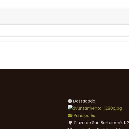
Destacado
Principales
Plaza de San Bartolomé, 1,