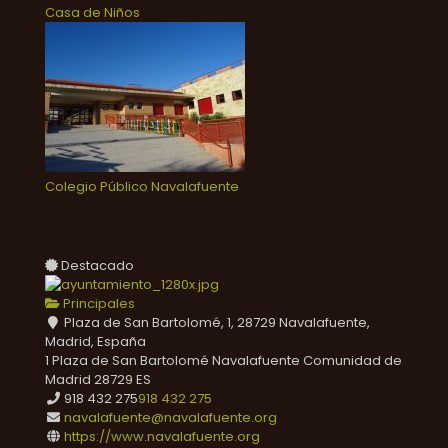
Casa de Niños
Colegio Público Navalafuente
Destacado
Principales
Plaza de San Bartolomé, 1, 28729 Navalafuente,
Madrid, España
1 Plaza de San Bartolomé
Navalafuente
Comunidad de
Madrid
28729
ES
918 432 275
918 432 275
navalafuente@navalafuente.org
https://www.navalafuente.org