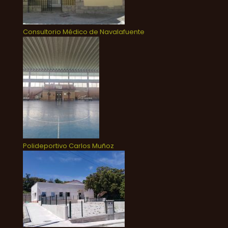
Consultorio Médico de Navalafuente
Polideportivo Carlos Muñoz