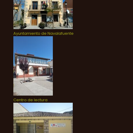
Ayuntamiento de Navalafuente
Centro de lectura