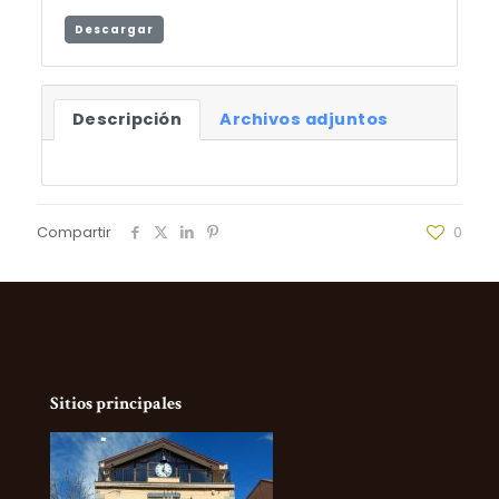
Descargar
Descripción
Archivos adjuntos
Compartir
0
Sitios principales