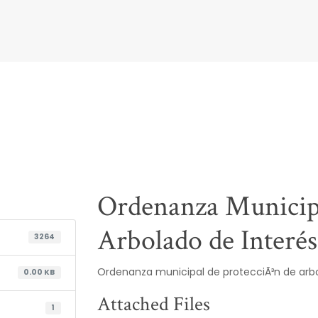
Ordenanza Municipa
Arbolado de Interés
3264
Ordenanza municipal de protecciÃ³n de arbol
0.00 KB
Attached Files
1