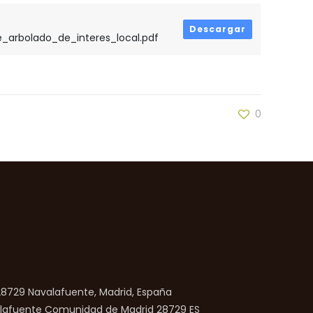
Descargar
arbolado_de_interes_local.pdf
0
 28729 Navalafuente, Madrid, España
lafuente
Comunidad de Madrid
28729
ES