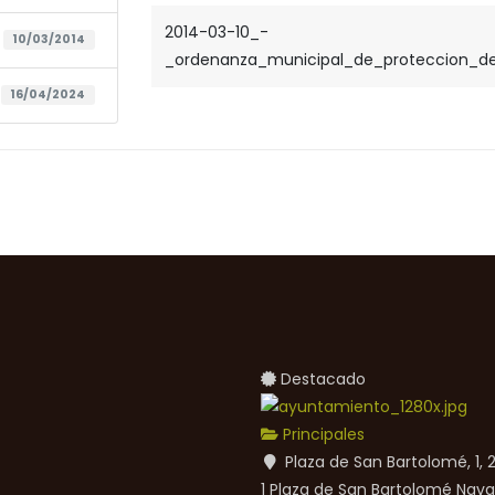
2014-03-10_-
10/03/2014
_ordenanza_municipal_de_proteccion_de_
16/04/2024
Destacado
Principales
Plaza de San Bartolomé, 1,
1 Plaza de San Bartolomé
Nava