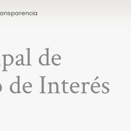
Transparencia
pal de
 de Interés