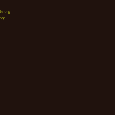
e.org
org