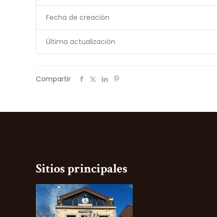
Fecha de creación
Última actualización
Compartir
Sitios principales