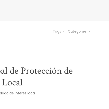
Tags
Categories
l de Protección de
 Local
ado de interes local.