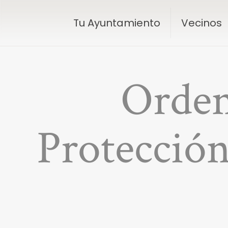
Tu Ayuntamiento
Vecinos
Orden
Protección