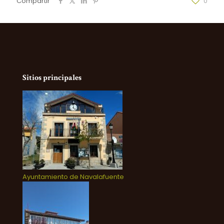
Compartir
0
Sitios principales
Ayuntamiento de Navalafuente