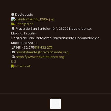
Destacado
Principales
Plaza de San Bartolomé, 1, 28729 Navalafuente,
Madrid, España
1 Plaza de San Bartolomé
Navalafuente
Comunidad de
Madrid
28729
ES
918 432 275
918 432 275
navalafuente@navalafuente.org
https://www.navalafuente.org
Bookmark