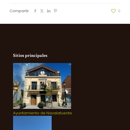
Compartir
0
Sitios principales
Ayuntamiento de Navalafuente