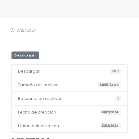
13/12/2024
Descargar
Descargar
380
Tamaño del archivo
1,005.24 KB
Recuento de archivos
1
Fecha de creación
13/12/2024
Última actualización
13/12/2024