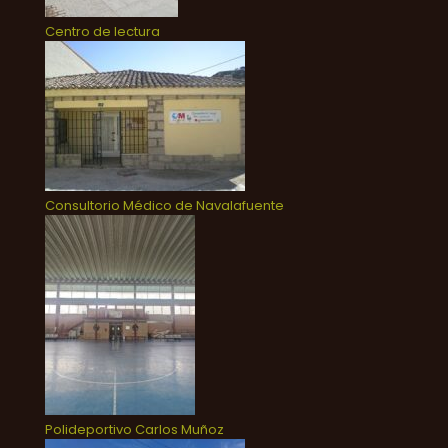
Centro de lectura
Consultorio Médico de Navalafuente
Polideportivo Carlos Muñoz