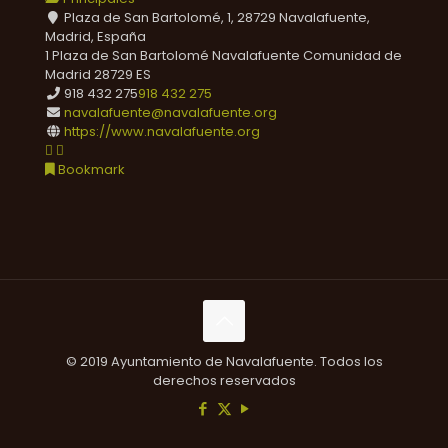
Plaza de San Bartolomé, 1, 28729 Navalafuente,
Madrid, España
1 Plaza de San Bartolomé
Navalafuente
Comunidad de
Madrid
28729
ES
918 432 275
918 432 275
navalafuente@navalafuente.org
https://www.navalafuente.org
Bookmark
© 2019 Ayuntamiento de Navalafuente. Todos los
derechos reservados