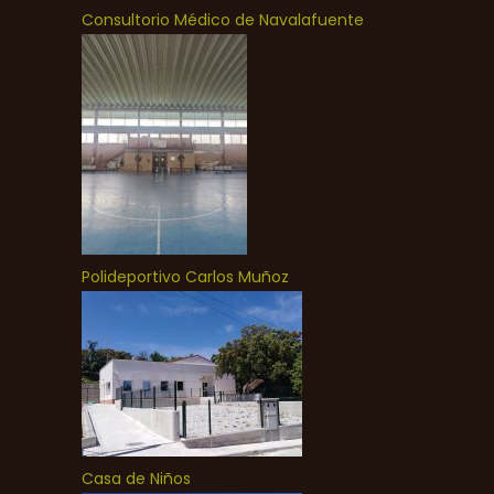
Consultorio Médico de Navalafuente
Polideportivo Carlos Muñoz
Casa de Niños