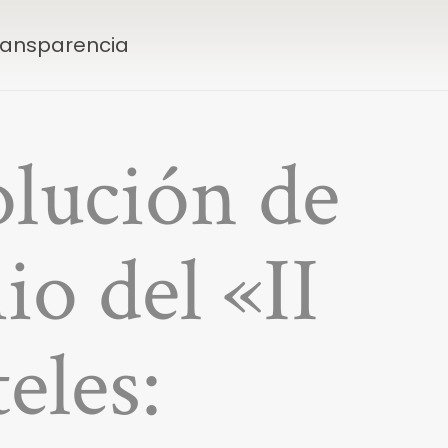
Transparencia
olución de
io del «II
eles: