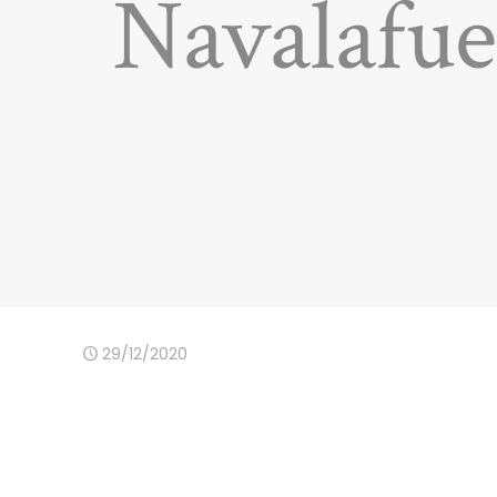
Navalafue
29/12/2020