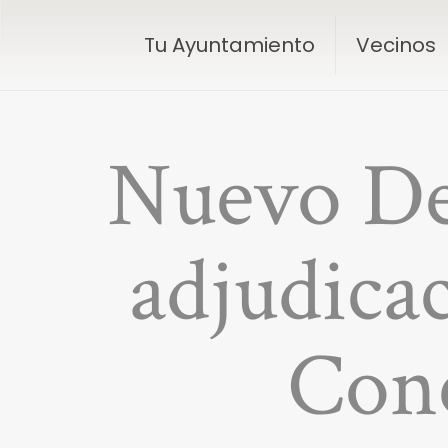
Tu Ayuntamiento
Vecinos
Nuevo Dec
adjudicac
Conc