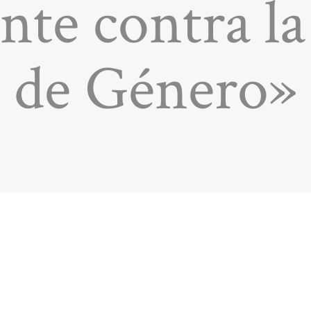
nte contra la
de Género»