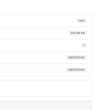
1051
234.94 KB
1
29/12/2020
29/12/2020