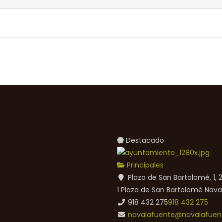
Destacado
Principales
Plaza de San Bartolomé, 1,
1 Plaza de San Bartolomé
Nava
918 432 275
918 432 275
navalafuente@navalafuent