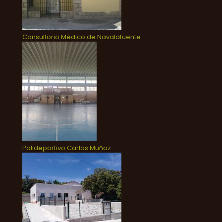
Consultorio Médico de Navalafuente
Polideportivo Carlos Muñoz