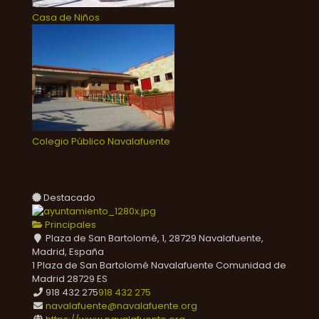
Casa de Niños
Colegio Público Navalafuente
Destacado
Principales
Plaza de San Bartolomé, 1, 28729 Navalafuente,
Madrid, España
1 Plaza de San Bartolomé
Navalafuente
Comunidad de
Madrid
28729
ES
918 432 275
918 432 275
navalafuente@navalafuente.org