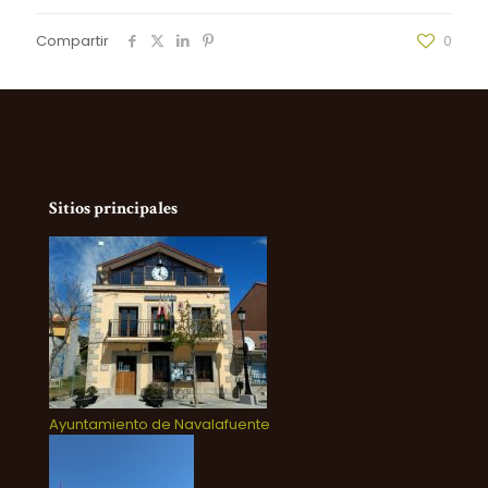
Compartir
0
Sitios principales
Ayuntamiento de Navalafuente