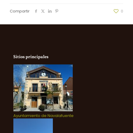
Compartir
0
Sitios principales
Ayuntamiento de Navalafuente