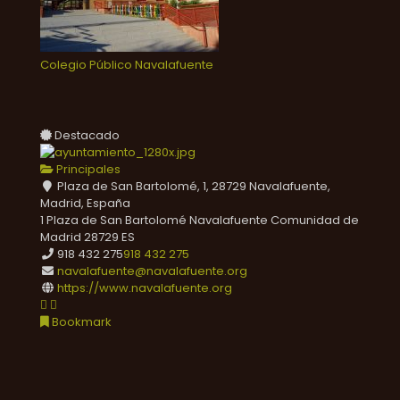
Colegio Público Navalafuente
Destacado
Principales
Plaza de San Bartolomé, 1, 28729 Navalafuente,
Madrid, España
1 Plaza de San Bartolomé
Navalafuente
Comunidad de
Madrid
28729
ES
918 432 275
918 432 275
navalafuente@navalafuente.org
https://www.navalafuente.org
Bookmark