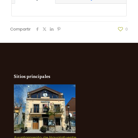
Compartir
0
Sitios principales
Ayuntamiento de Navalafuente