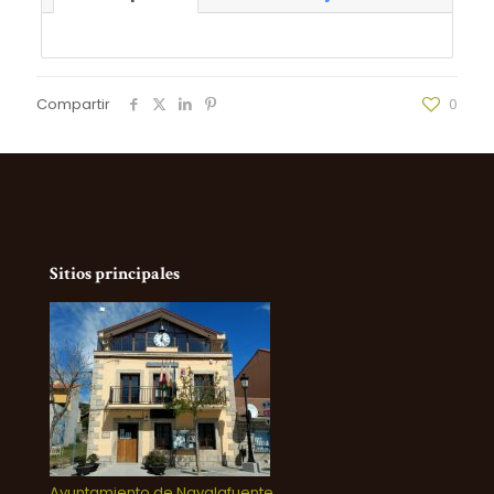
Compartir
0
Sitios principales
Ayuntamiento de Navalafuente