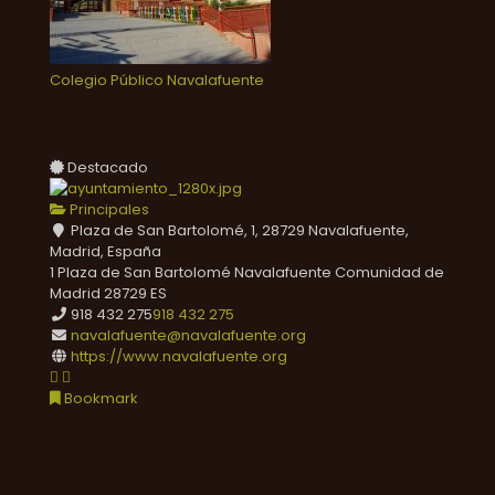
Colegio Público Navalafuente
Destacado
Principales
Plaza de San Bartolomé, 1, 28729 Navalafuente,
Madrid, España
1 Plaza de San Bartolomé
Navalafuente
Comunidad de
Madrid
28729
ES
918 432 275
918 432 275
navalafuente@navalafuente.org
https://www.navalafuente.org
Bookmark