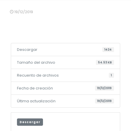
19/12/2019
Descargar
1424
Tamaño del archivo
54.53 KB
Recuento de archivos
1
Fecha de creación
19/12/2019
Última actualización
19/12/2019
Descargar