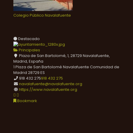
Colegio Público Navalafuente
Destacado
Principales
Plaza de San Bartolomé, 1, 28729 Navalafuente,
Madrid, España
1 Plaza de San Bartolomé
Navalafuente
Comunidad de
Madrid
28729
ES
918 432 275
918 432 275
navalafuente@navalafuente.org
https://www.navalafuente.org
Bookmark