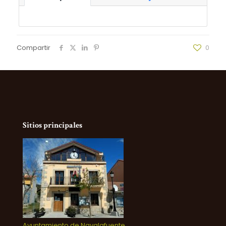
Compartir
0
Sitios principales
Ayuntamiento de Navalafuente