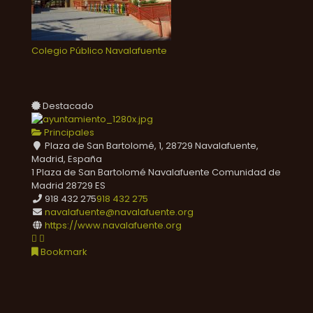
Colegio Público Navalafuente
Destacado
Principales
Plaza de San Bartolomé, 1, 28729 Navalafuente,
Madrid, España
1 Plaza de San Bartolomé
Navalafuente
Comunidad de
Madrid
28729
ES
918 432 275
918 432 275
navalafuente@navalafuente.org
https://www.navalafuente.org
Bookmark