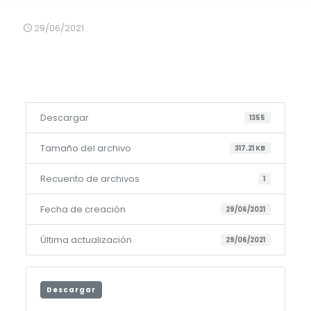
29/06/2021
Descargar
1355
Tamaño del archivo
317.21 KB
Recuento de archivos
1
Fecha de creación
29/06/2021
Última actualización
29/06/2021
Descargar