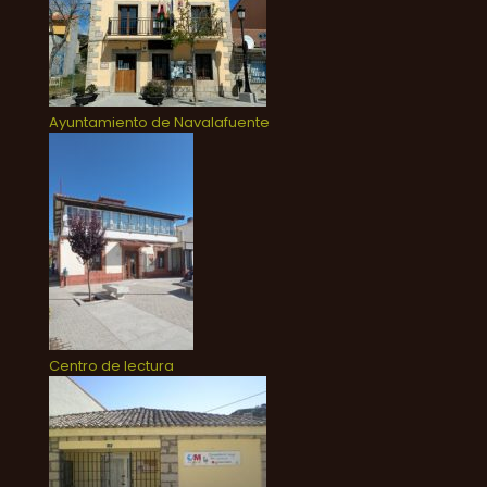
Ayuntamiento de Navalafuente
Centro de lectura