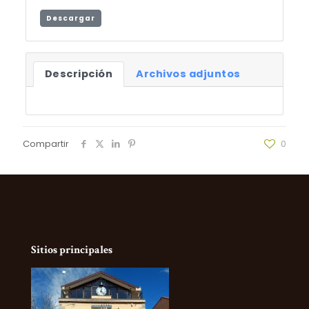
Descargar
Descripción
Archivos adjuntos
Compartir
0
Sitios principales