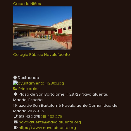
Casa de Niños
Colegio Público Navalafuente
Destacado
Principales
Plaza de San Bartolomé, 1, 28729 Navalafuente,
Madrid, España
1 Plaza de San Bartolomé
Navalafuente
Comunidad de
Madrid
28729
ES
918 432 275
918 432 275
navalafuente@navalafuente.org
https://www.navalafuente.org