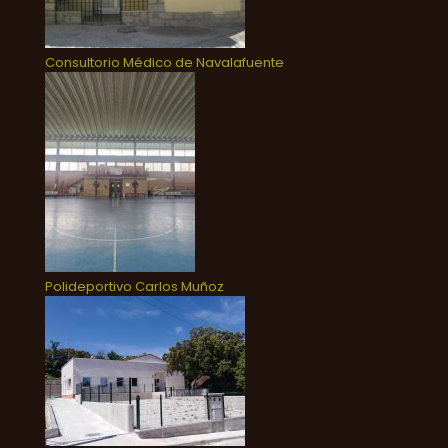
Consultorio Médico de Navalafuente
Polideportivo Carlos Muñoz