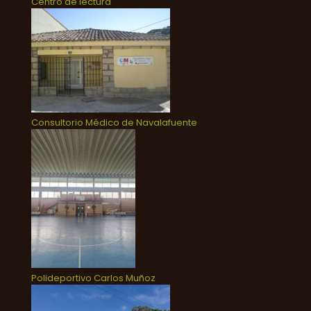
Centro de lectura
Consultorio Médico de Navalafuente
Polideportivo Carlos Muñoz