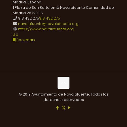
Madrid, España
1 Plaza de San Bartolomé
Navalafuente
Comunidad de
Madrid
28729
ES
918 432 275
918 432 275
navalafuente@navalafuente.org
https://www.navalafuente.org
Bookmark
© 2019 Ayuntamiento de Navalafuente. Todos los
derechos reservados