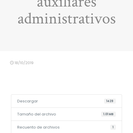
auxiliares
administrativos
18/10/2019
Descargar
1429
Tamaño del archivo
1.01 MB
Recuento de archivos
1