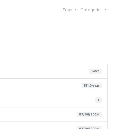
Tags
Categories
1457
151.04 KB
1
07/06/2024
07/06/2024