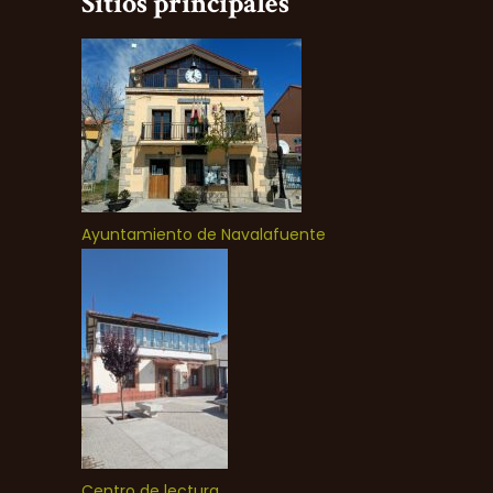
Sitios principales
Ayuntamiento de Navalafuente
Centro de lectura