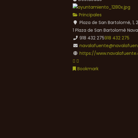
Principales
Plaza de San Bartolomé, 1,
1 Plaza de San Bartolomé
Nava
918 432 275
918 432 275
navalafuente@navalafuent
https://www.navalafuente.
Bookmark