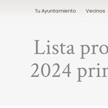
Tu Ayuntamiento
Vecinos
Lista pr
2024 pri