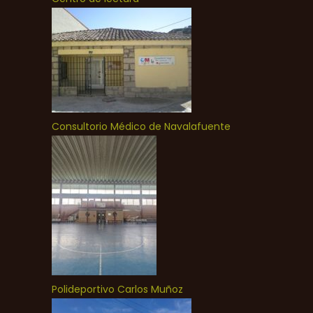
Consultorio Médico de Navalafuente
Polideportivo Carlos Muñoz