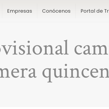
Empresas
Conócenos
Portal de 
ovisional c
mera quincena