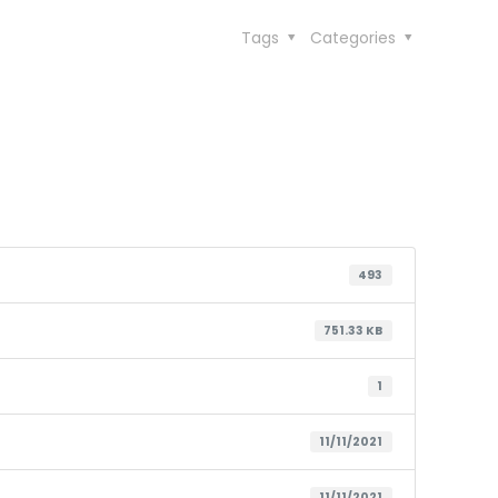
Tags
Categories
493
751.33 KB
1
11/11/2021
11/11/2021