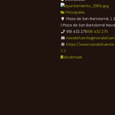
Principales
Plaza de San Bartolomé, 1,
1 Plaza de San Bartolomé
Nava
918 432 275
918 432 275
navalafuente@navalafuent
https://www.navalafuente.
Bookmark