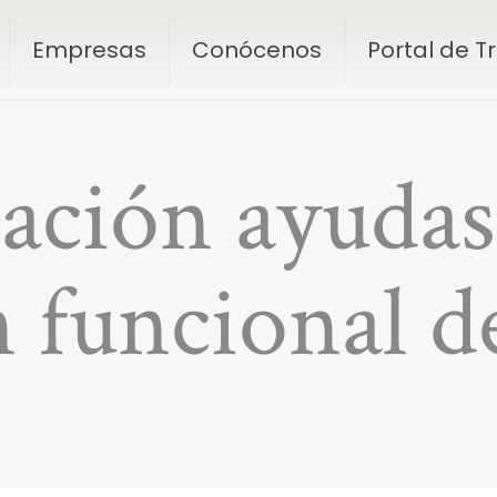
Empresas
Conócenos
Portal de 
ación ayudas 
 funcional d