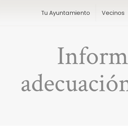
Tu Ayuntamiento
Vecinos
Inform
adecuación