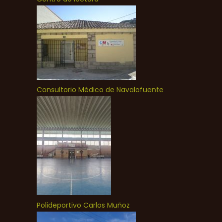
Consultorio Médico de Navalafuente
Polideportivo Carlos Muñoz