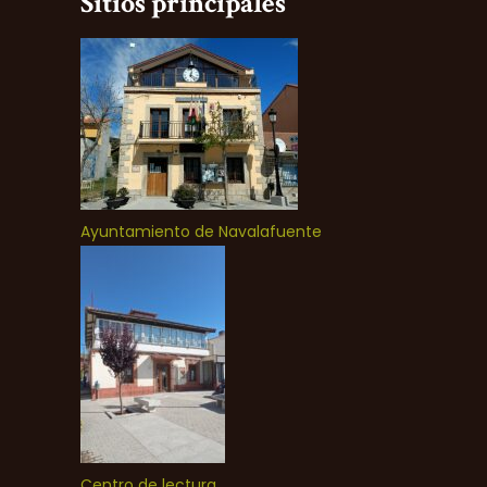
Sitios principales
Ayuntamiento de Navalafuente
Centro de lectura