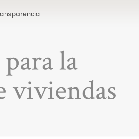
Transparencia
para la
e viviendas