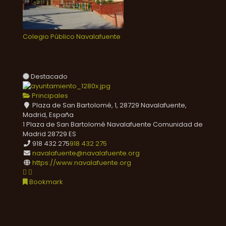
Colegio Público Navalafuente
Destacado
Principales
Plaza de San Bartolomé, 1, 28729 Navalafuente,
Madrid, España
1 Plaza de San Bartolomé
Navalafuente
Comunidad de
Madrid
28729
ES
918 432 275
918 432 275
navalafuente@navalafuente.org
https://www.navalafuente.org
Bookmark