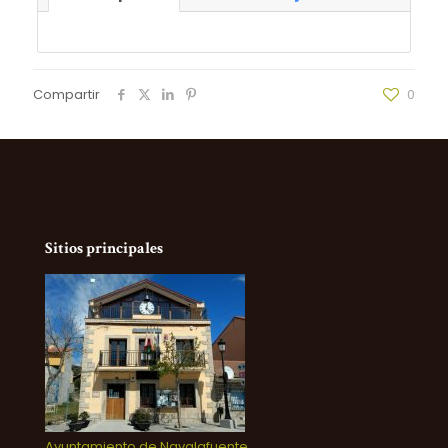
Compartir
0
Sitios principales
Ayuntamiento de Navalafuente