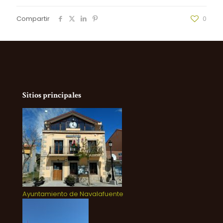
Compartir
0
Sitios principales
Ayuntamiento de Navalafuente