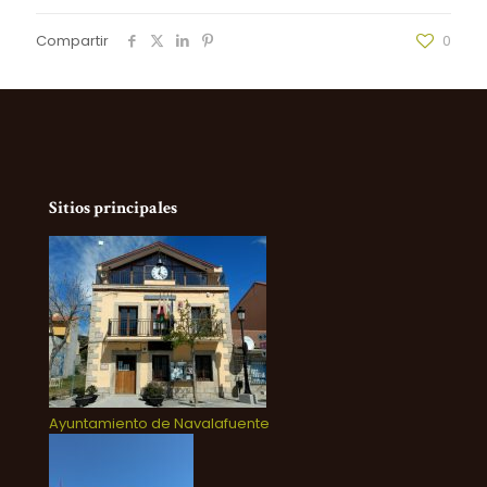
Compartir
0
Sitios principales
Ayuntamiento de Navalafuente