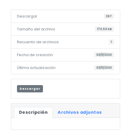
Descargar
267
Tamaño del archivo
170.50 KB
Recuento de archivos
1
Fecha de creación
03/11/2020
Última actualización
03/11/2020
Descargar
Descripción
Archivos adjuntos