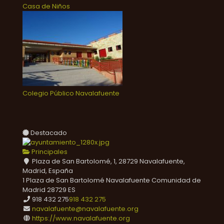
Casa de Niños
Colegio Público Navalafuente
Destacado
Principales
Plaza de San Bartolomé, 1, 28729 Navalafuente,
Madrid, España
1 Plaza de San Bartolomé
Navalafuente
Comunidad de
Madrid
28729
ES
918 432 275
918 432 275
navalafuente@navalafuente.org
https://www.navalafuente.org