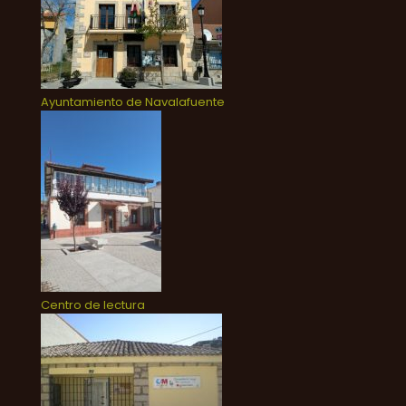
Ayuntamiento de Navalafuente
Centro de lectura