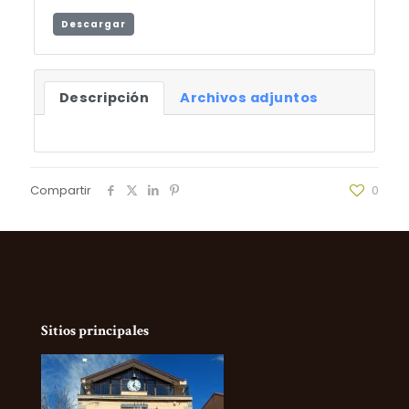
Descargar
Descripción
Archivos adjuntos
Compartir
0
Sitios principales