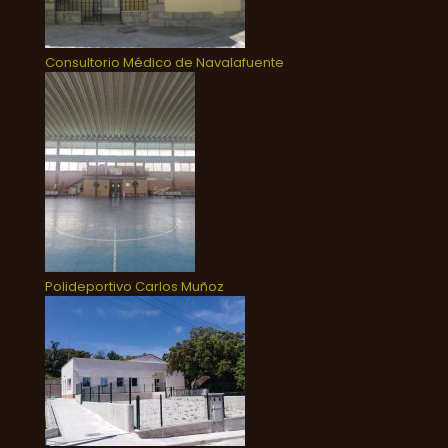
Consultorio Médico de Navalafuente
Polideportivo Carlos Muñoz