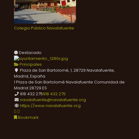
Colegio Público Navalafuente
Destacado
Principales
Plaza de San Bartolomé, 1, 28729 Navalafuente,
Madrid, España
1 Plaza de San Bartolomé
Navalafuente
Comunidad de
Madrid
28729
ES
918 432 275
918 432 275
navalafuente@navalafuente.org
https://www.navalafuente.org
Bookmark