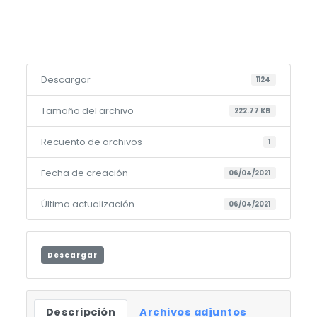
Descargar
1124
Tamaño del archivo
222.77 KB
Recuento de archivos
1
Fecha de creación
06/04/2021
Última actualización
06/04/2021
Descargar
Descripción
Archivos adjuntos