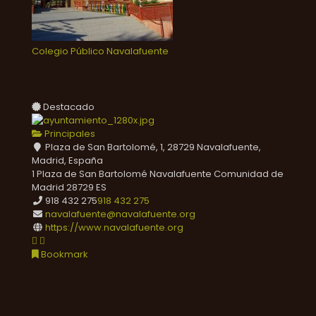
Colegio Público Navalafuente
Destacado
Principales
Plaza de San Bartolomé, 1, 28729 Navalafuente,
Madrid, España
1 Plaza de San Bartolomé
Navalafuente
Comunidad de
Madrid
28729
ES
918 432 275
918 432 275
navalafuente@navalafuente.org
https://www.navalafuente.org
Bookmark