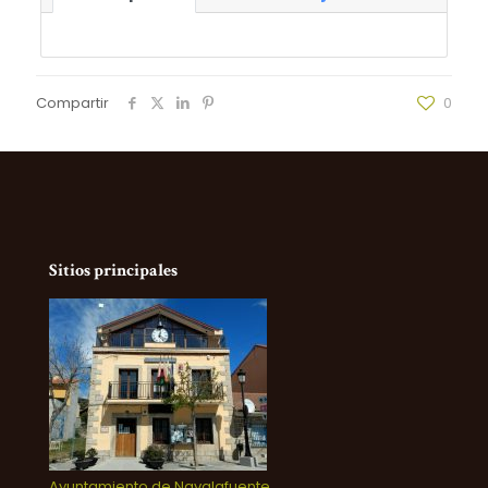
Compartir
0
Sitios principales
Ayuntamiento de Navalafuente