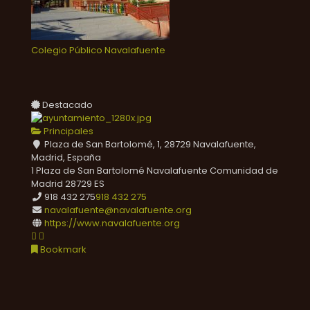
Colegio Público Navalafuente
Destacado
Principales
Plaza de San Bartolomé, 1, 28729 Navalafuente,
Madrid, España
1 Plaza de San Bartolomé
Navalafuente
Comunidad de
Madrid
28729
ES
918 432 275
918 432 275
navalafuente@navalafuente.org
https://www.navalafuente.org
Bookmark