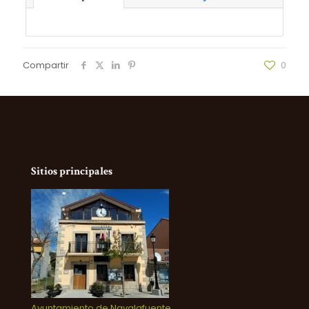
Compartir
0
Sitios principales
Ayuntamiento de Navalafuente